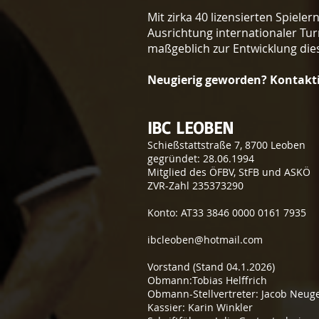
Mit zirka 40 lizensierten Spiel
Ausrichtung internationaler Tur
maßgeblich zur Entwicklung die
Neugierig geworden? Kontakt
IBC LEOBEN
Schießstattstraße 7, 8700 Leoben
gegründet: 28.06.1994
Mitglied des ÖFBV, StFB und ASKÖ
ZVR-Zahl 235373290
Konto: AT33 3846 0000 0161 7935
ibcleoben@hotmail.com
Vorstand (Stand 04.1.2026)
Obmann:Tobias Helffrich
Obmann-Stellvertreter: Jacob Neu
Kassier: Karin Winkler