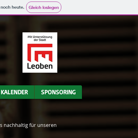
e noch heute.
Gleich loslegen
KALENDER
SPONSORING
ns nachhaltig für unseren