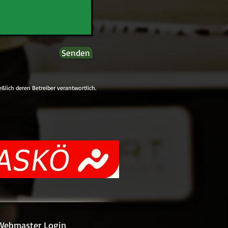
Senden
eßlich deren Betreiber verantwortlich.
Webmaster Login