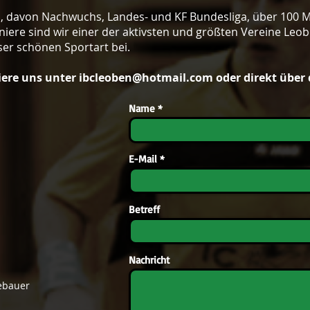
ern, davon Nachwuchs, Landes- und KF Bundesliga, über 100 M
niere sind wir einer der aktivsten und größten Vereine Leo
ser schönen Sportart bei.
iere uns unter
ibcleoben@hotmail.com
oder direkt über
Name
E-Mail
Betreff
Nachricht
gebauer