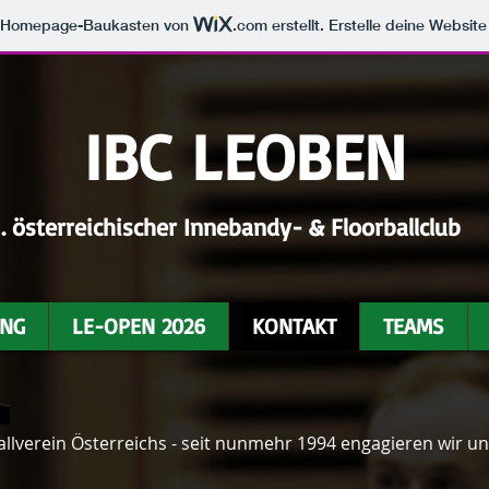
m Homepage-Baukasten von
.com
erstellt. Erstelle deine Websit
IBC LEOBEN
1. österreichischer Innebandy- & Floorballclub
ING
LE-OPEN 2026
KONTAKT
TEAMS
ballverein Österreichs - seit nunmehr 1994 engagieren wir u