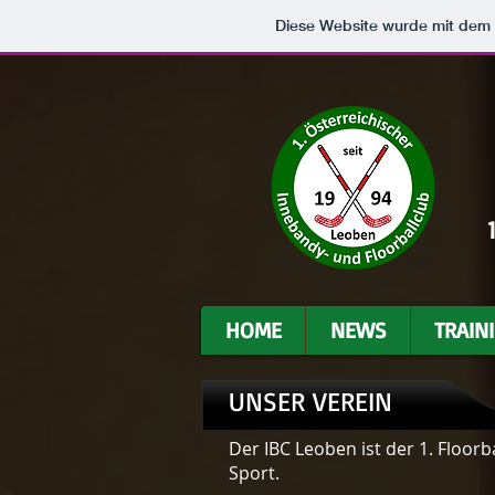
Diese Website wurde mit de
HOME
NEWS
TRAIN
UNSER VEREIN
Der IBC Leoben ist der 1. Floor
Sport.