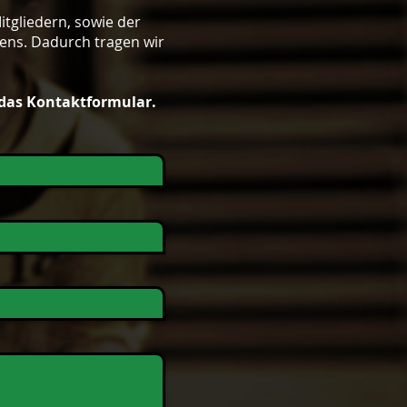
itgliedern, sowie der
bens. Dadurch tragen wir
 das Kontaktformular.