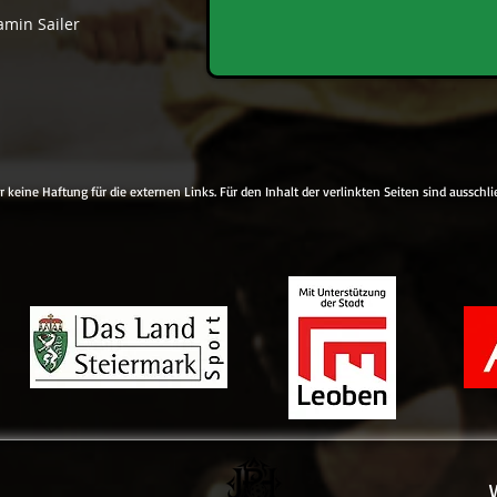
amin Sailer
 keine Haftung für die externen Links. Für den Inhalt der verlinkten Seiten sind ausschli