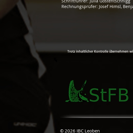
Schriftführer: Julia Gostentschnigg
Rechnungsprüfer: Josef Himsl, Benj
Trotz inhaltlicher Kontrolle übernehmen wir
© 2026 IBC Leoben